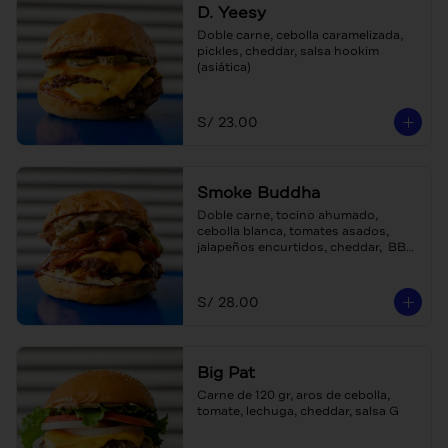
D. Yeesy
Doble carne, cebolla caramelizada, 
pickles, cheddar, salsa hookim 
(asiática)
S/ 23.00
Smoke Buddha
Doble carne, tocino ahumado, 
cebolla blanca, tomates asados, 
jalapeños encurtidos, cheddar,  BBQ 
ponja (agridulce)
S/ 28.00
Big Pat
Carne de 120 gr, aros de cebolla, 
tomate, lechuga, cheddar, salsa G