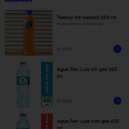
Teaboy (té helado) 330 ml
Té de jazmín con maracuyá
S/ 6.00
Agua San Luis sin gas 625
ml
S/ 5.00
Agua San Luis con gas 625
ml