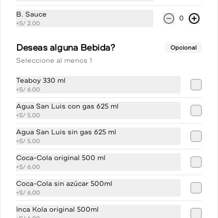
B. Sauce
0
+
S/ 2.00
S/ 6.00
Deseas alguna Bebida?
Opcional
Seleccione al menos 1
Sprite original 500 ml
Teaboy 330 ml
+
S/ 6.00
Agua San Luis con gas 625 ml
+
S/ 5.00
S/ 6.00
Agua San Luis sin gas 625 ml
+
S/ 5.00
Coca-Cola original 500 ml
+
S/ 6.00
Coca-Cola sin azúcar 500ml
+
S/ 6.00
Inca Kola original 500ml