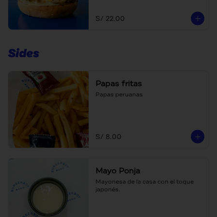
S/ 22.00
Sides
Papas fritas
Papas peruanas
S/ 8.00
Mayo Ponja
Mayonesa de la casa con el toque 
japonés.