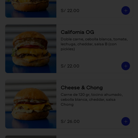
S/ 22.00
California OG
Doble carne, cebolla blanca, tomate, 
lechuga, cheddar, salsa B (con 
pickles)
S/ 22.00
Cheese & Chong
Carne de 120 gr, tocino ahumado, 
cebolla blanca, cheddar, salsa 
Chong
S/ 26.00