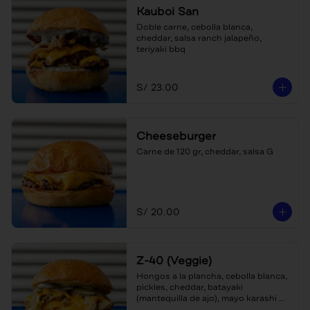
Kauboi San
Doble carne, cebolla blanca, 
cheddar, salsa ranch jalapeño, 
teriyaki bbq
S/ 23.00
Cheeseburger
Carne de 120 gr, cheddar, salsa G
S/ 20.00
Z-40 (Veggie)
Hongos a la plancha, cebolla blanca, 
pickles, cheddar, batayaki 
(mantequilla de ajo), mayo karashi 
(con mostaza japonesa)