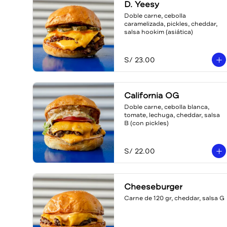
D. Yeesy
Doble carne, cebolla 
caramelizada, pickles, cheddar, 
salsa hookim (asiática)
S/ 23.00
California OG
Doble carne, cebolla blanca, 
tomate, lechuga, cheddar, salsa 
B (con pickles)
S/ 22.00
Cheeseburger
Carne de 120 gr, cheddar, salsa G