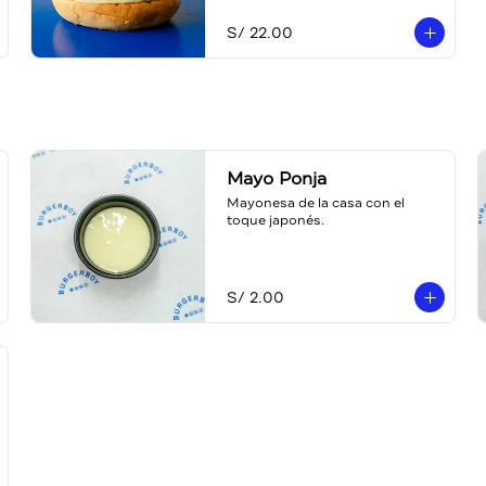
japonesa)
S/ 22.00
Mayo Ponja
Mayonesa de la casa con el 
toque japonés.
S/ 2.00