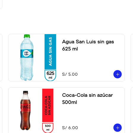
Agua San Luis sin gas
625 ml
S/ 5.00
Coca-Cola sin azúcar
500ml
S/ 6.00