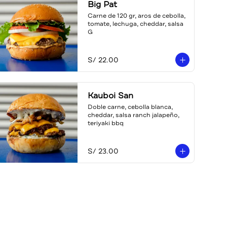
Big Pat
Carne de 120 gr, aros de cebolla, 
tomate, lechuga, cheddar, salsa 
G
S/ 22.00
Kauboi San
Doble carne, cebolla blanca, 
cheddar, salsa ranch jalapeño, 
teriyaki bbq
S/ 23.00